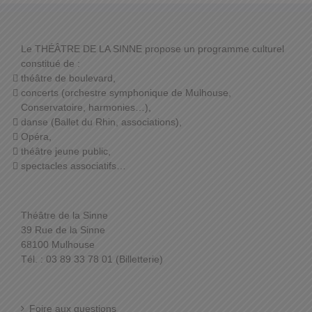
Le THÉÂTRE DE LA SINNE propose un programme culturel
constitué de :
théâtre de boulevard,
concerts (orchestre symphonique de Mulhouse,
Conservatoire, harmonies…),
danse (Ballet du Rhin, associations),
Opéra,
théâtre jeune public,
spectacles associatifs…
Théâtre de la Sinne
39 Rue de la Sinne
68100 Mulhouse
Tél. : 03 89 33 78 01 (Billetterie)
Foire aux questions