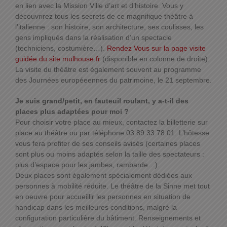
en lien avec la Mission Ville d’art et d’histoire. Vous y
découvrirez tous les secrets de ce magnifique théâtre à
l’italienne : son histoire, son architecture, ses coulisses, les
gens impliqués dans la réalisation d’un spectacle
(techniciens, costumière…).
Rendez Vous sur la page visite
guidée du site mulhouse.fr
(disponible en colonne de droite).
La visite du théâtre est également souvent au programme
des Journées européeennes du patrimoine, le 21 septembre.
Je suis grand/petit, en fauteuil roulant, y a-t-il des
places plus adaptées pour moi ?
Pour choisir votre place au mieux, contactez la billetterie sur
place au théâtre ou par téléphone 03 89 33 78 01. L’hôtesse
vous fera profiter de ses conseils avisés (certaines places
sont plus ou moins adaptés selon la taille des spectateurs :
plus d’espace pour les jambes, rambarde…).
Deux places sont également spécialement dédiées aux
personnes à mobilité réduite. Le théâtre de la Sinne met tout
en oeuvre pour accueillir les personnes en situation de
handicap dans les meilleures conditions, malgré la
configuration particulière du bâtiment. Renseignements et