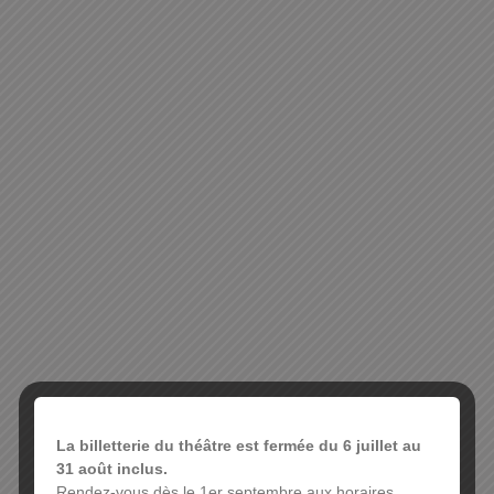
La billetterie du théâtre est fermée du 6 juillet au
31 août inclus.
Rendez-vous dès le 1er septembre aux horaires