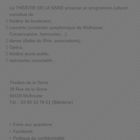
Le THÉÂTRE DE LA SINNE propose un programme culturel
constitué de :
théâtre de boulevard,
concerts (orchestre symphonique de Mulhouse,
Conservatoire, harmonies…),
danse (Ballet du Rhin, associations),
Opéra,
théâtre jeune public,
spectacles associatifs…
Théâtre de la Sinne
39 Rue de la Sinne
68100 Mulhouse
Tél. : 03 89 33 78 01 (Billetterie)
Foire aux questions
Facebook
Politique de confidentialité