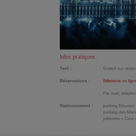
Infos pratiques :
Tarif :
Gratuit sur réser
Réservations :
Billetterie en lign
Par mail, téléph
Stationnement :
parking Réunion :
parking des Maréc
piétonne « Cour d