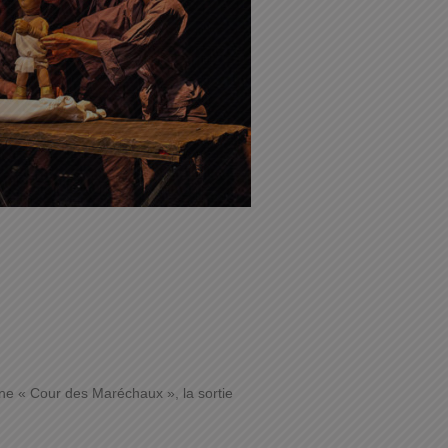
ne « Cour des Maréchaux », la sortie