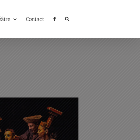
éâtre
Contact