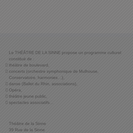
Le THÉÂTRE DE LA SINNE propose un programme culturel
constitué de :
théâtre de boulevard,
concerts (orchestre symphonique de Mulhouse,
Conservatoire, harmonies…),
danse (Ballet du Rhin, associations),
Opéra,
théâtre jeune public,
spectacles associatifs…
Théâtre de la Sinne
39 Rue de la Sinne