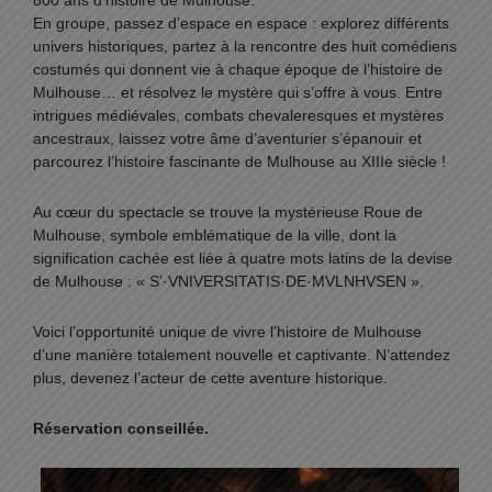
800 ans d’histoire de Mulhouse.
En groupe, passez d’espace en espace : explorez différents
univers historiques, partez à la rencontre des huit comédiens
costumés qui donnent vie à chaque époque de l’histoire de
Mulhouse… et résolvez le mystère qui s’offre à vous. Entre
intrigues médiévales, combats chevaleresques et mystères
ancestraux, laissez votre âme d’aventurier s’épanouir et
parcourez l’histoire fascinante de Mulhouse au XIIIe siècle !
Au cœur du spectacle se trouve la mystérieuse Roue de
Mulhouse, symbole emblématique de la ville, dont la
signification cachée est liée à quatre mots latins de la devise
de Mulhouse : « S’·VNIVERSITATIS·DE·MVLNHVSEN ».
Voici l’opportunité unique de vivre l’histoire de Mulhouse
d’une manière totalement nouvelle et captivante. N’attendez
plus, devenez l’acteur de cette aventure historique.
Réservation conseillée.