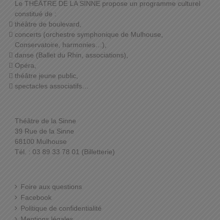
Le THÉÂTRE DE LA SINNE propose un programme culturel
constitué de :
théâtre de boulevard,
concerts (orchestre symphonique de Mulhouse,
Conservatoire, harmonies…),
danse (Ballet du Rhin, associations),
Opéra,
théâtre jeune public,
spectacles associatifs…
Théâtre de la Sinne
39 Rue de la Sinne
68100 Mulhouse
Tél. : 03 89 33 78 01 (Billetterie)
Foire aux questions
Facebook
Politique de confidentialité
Mentions légales