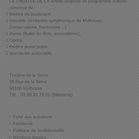
Le THÉÂTRE DE LA SINNE propose un programme culturel
constitué de :
théâtre de boulevard,
concerts (orchestre symphonique de Mulhouse,
Conservatoire, harmonies…),
danse (Ballet du Rhin, associations),
Opéra,
théâtre jeune public,
spectacles associatifs…
Théâtre de la Sinne
39 Rue de la Sinne
68100 Mulhouse
Tél. : 03 89 33 78 01 (Billetterie)
Foire aux questions
Facebook
Politique de confidentialité
Mentions légales