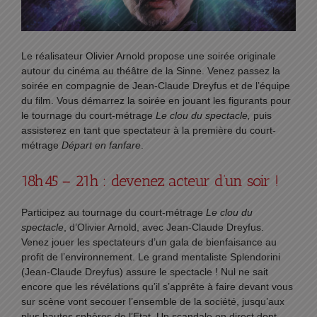
Le réalisateur Olivier Arnold propose une soirée originale
autour du cinéma au théâtre de la Sinne. Venez passez la
soirée en compagnie de Jean-Claude Dreyfus et de l’équipe
du film. Vous démarrez la soirée en jouant les figurants pour
le tournage du court-métrage
Le clou du spectacle,
puis
assisterez en tant que spectateur à la première du court-
métrage
Départ en fanfare
.
18h45 – 21h : devenez acteur d’un soir !
Participez au tournage du court-métrage
Le clou du
spectacle
, d’Olivier Arnold, avec Jean-Claude Dreyfus.
Venez jouer les spectateurs d’un gala de bienfaisance au
profit de l’environnement. Le grand mentaliste Splendorini
(Jean-Claude Dreyfus) assure le spectacle ! Nul ne sait
encore que les révélations qu’il s’apprête à faire devant vous
sur scène vont secouer l’ensemble de la société, jusqu’aux
plus hautes sphères de l’Etat. Un scandale en direct dont