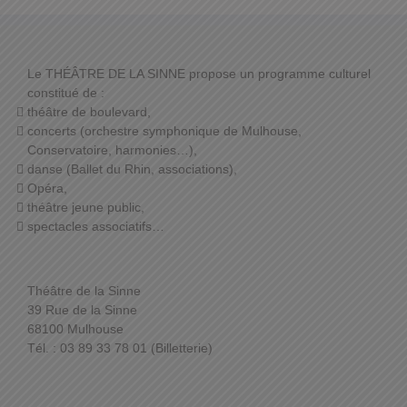
Le THÉÂTRE DE LA SINNE propose un programme culturel
constitué de :
théâtre de boulevard,
concerts (orchestre symphonique de Mulhouse,
Conservatoire, harmonies…),
danse (Ballet du Rhin, associations),
Opéra,
théâtre jeune public,
spectacles associatifs…
Théâtre de la Sinne
39 Rue de la Sinne
68100 Mulhouse
Tél. : 03 89 33 78 01 (Billetterie)