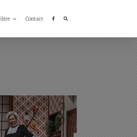
éâtre
Contact