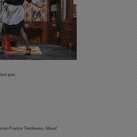
faut pas.
 Anne-France Tardiveau, Maud