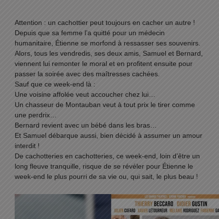
Attention : un cachottier peut toujours en cacher un autre !
Depuis que sa femme l’a quitté pour un médecin
humanitaire, Étienne se morfond à ressasser ses souvenirs.
Alors, tous les vendredis, ses deux amis, Samuel et Bernard,
viennent lui remonter le moral et en profitent ensuite pour
passer la soirée avec des maîtresses cachées.
Sauf que ce week-end là :
Une voisine affolée veut accoucher chez lui…
Un chasseur de Montauban veut à tout prix le tirer comme
une perdrix…
Bernard revient avec un bébé dans les bras…
Et Samuel débarque aussi, bien décidé à assumer un amour
interdit !
De cachotteries en cachotteries, ce week-end, loin d’être un
long fleuve tranquille, risque de se révéler pour Étienne le
week-end le plus pourri de sa vie ou, qui sait, le plus beau !