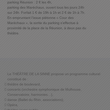
parking Réunion : 2 € les 4h,
parking des Maréchaux, ouvert tous les jours 24h
sur 24h. Forfait 1 € de 19h à 1h et 2 € de 1h à 7h.
En empruntant l’issue piétonne « Cour des
Maréchaux », la sortie du parking s’effectue à
proximité de la place de la Réunion, à deux pas du
théâtre.
Le THÉÂTRE DE LA SINNE propose un programme culturel
constitué de :
théâtre de boulevard,
concerts (orchestre symphonique de Mulhouse,
Conservatoire, harmonies…),
danse (Ballet du Rhin, associations),
Opéra,