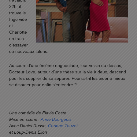
travail, à
22h, il
trouve le
frigo vide
et
Charlotte
en train
d’essayer
de nouveaux talons.
Au cours d’une énième engueulade, leur voisin du dessus,
Docteur Love, auteur d’une thèse sur la vie à deux, descend
pour les supplier de se séparer. Pourra-t-il les aider à mieux
se disputer pour enfin s’entendre ?
Une comédie de Flavia Coste
Mise en scène :
Anne Bourgeois
Avec Daniel Russo,
Corinne Touzet
et Loup-Denis Elion