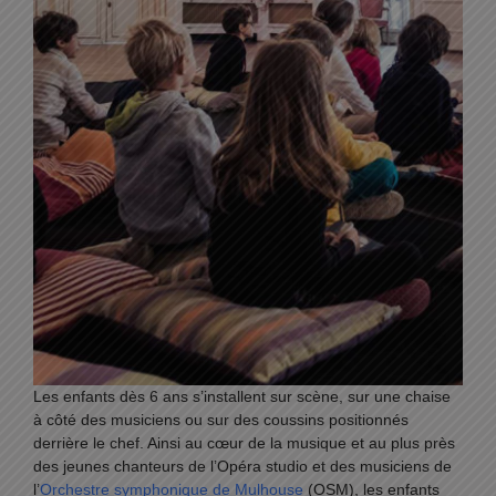
Les enfants dès 6 ans s’installent sur scène, sur une chaise
à côté des musiciens ou sur des coussins positionnés
derrière le chef. Ainsi au cœur de la musique et au plus près
des jeunes chanteurs de l’Opéra studio et des musiciens de
l’
Orchestre symphonique de Mulhouse
(OSM), les enfants