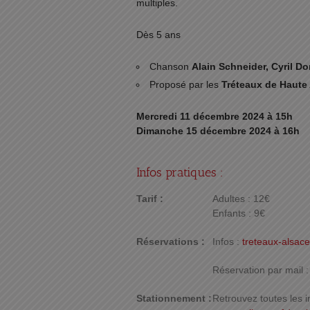
multiples.
Dès 5 ans
Chanson
Alain Schneider, Cyril D
Proposé par les
Tréteaux de Haute
Mercredi 11 décembre 2024 à 15h
Dimanche 15 décembre 2024 à 16h
Infos pratiques :
Tarif :
Adultes : 12€
Enfants : 9€
Réservations :
Infos :
treteaux-alsac
Réservation par mail 
Stationnement :
Retrouvez toutes les i