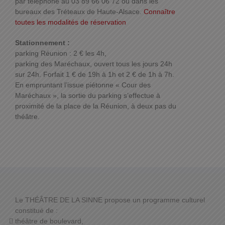
par téléphone au 03 89 66 06 72 ou dans les
bureaux des Tréteaux de Haute-Alsace.
Connaître
toutes les modalités de réservation
Stationnement :
parking Réunion : 2 € les 4h,
parking des Maréchaux, ouvert tous les jours 24h
sur 24h. Forfait 1 € de 19h à 1h et 2 € de 1h à 7h.
En empruntant l’issue piétonne « Cour des
Maréchaux », la sortie du parking s’effectue à
proximité de la place de la Réunion, à deux pas du
théâtre.
Le THÉÂTRE DE LA SINNE propose un programme culturel
constitué de :
théâtre de boulevard,