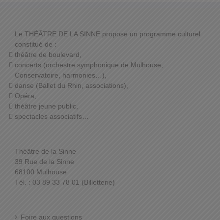
Le THÉÂTRE DE LA SINNE propose un programme culturel
constitué de :
théâtre de boulevard,
concerts (orchestre symphonique de Mulhouse,
Conservatoire, harmonies…),
danse (Ballet du Rhin, associations),
Opéra,
théâtre jeune public,
spectacles associatifs…
Théâtre de la Sinne
39 Rue de la Sinne
68100 Mulhouse
Tél. : 03 89 33 78 01 (Billetterie)
Foire aux questions