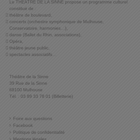
Le THÉÂTRE DE LA SINNE propose un programme culturel
constitué de :
théâtre de boulevard,
concerts (orchestre symphonique de Mulhouse,
Conservatoire, harmonies…),
danse (Ballet du Rhin, associations),
Opéra,
théâtre jeune public,
spectacles associatifs…
Théâtre de la Sinne
39 Rue de la Sinne
68100 Mulhouse
Tél. : 03 89 33 78 01 (Billetterie)
Foire aux questions
Facebook
Politique de confidentialité
Mentions légales