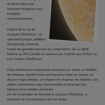
se lance dans une
aventure imaginaire aux
multiples
rebondissements.
Inspiré de la vie de
Jacques Offenbach , ce
spectacle lyrique, pétillant
d’inventivité, traverse
toutes les grandes œuvres du compositeur, de
La Belle
Hélène
au
Roi Carotte
en passant par
Orphée aux Enfers
ou
Les Contes d’Hoffmann
.
Cinq chanteurs et chanteuses dressent sur scène un théâtre
de tréteaux, transformant une bassine d’eau en océan, un
drap en toge antique, un origami en chapeau de matelot. Les
objets y deviennent des marionnettes et incarnent les
histoires d’un théâtre d’ombres.
Un clin d’œil plein de fantaisie à Jacques Offenbach, à
l’enfance et à la puissance de nos rêves.