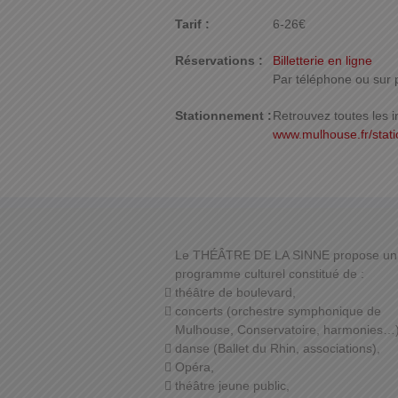
Tarif :
6-26€
Réservations :
Billetterie en ligne
Par téléphone ou sur 
Stationnement :
Retrouvez toutes les i
www.mulhouse.fr/stat
Le THÉÂTRE DE LA SINNE propose un
programme culturel constitué de :
théâtre de boulevard,
concerts (orchestre symphonique de
Mulhouse, Conservatoire, harmonies…)
danse (Ballet du Rhin, associations),
Opéra,
théâtre jeune public,