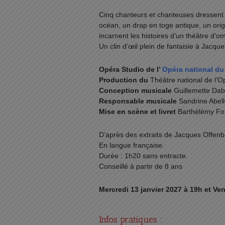
Cinq chanteurs et chanteuses dressent 
océan, un drap en toge antique, un ori
incarnent les histoires d’un théâtre d’o
Un clin d’œil plein de fantaisie à Jacqu
Opéra Studio de l’
Opéra national du
Production du
Théâtre national de l’
Conception musicale
Guillemette Dab
Responsable musicale
Sandrine Abel
Mise en scène et livret
Barthélémy For
D’après des extraits de Jacques Offen
En langue française.
Durée : 1h20 sans entracte.
Conseillé à partir de 8 ans
Mercredi 13 janvier 2027 à 19h et Ven
Infos pratiques :