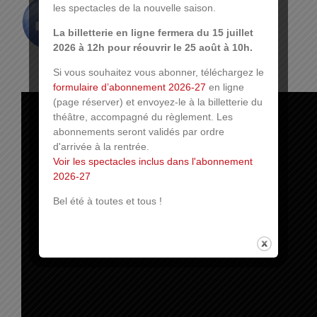
les spectacles de la nouvelle saison.
La billetterie en ligne fermera du 15 juillet
2026 à 12h pour réouvrir le 25 août à 10h.
Si vous souhaitez vous abonner, téléchargez le
formulaire d’abonnement 2026-27
en ligne
(page réserver) et envoyez-le à la billetterie du
théâtre, accompagné du règlement. Les
abonnements seront validés par ordre
d'arrivée à la rentrée.
Voir les spectacles inclus dans l'abonnement
2026-27
Bel été à toutes et tous !