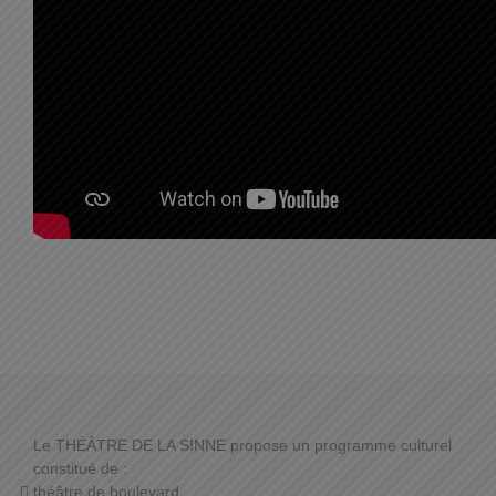
Le THÉÂTRE DE LA SINNE propose un programme culturel
constitué de :
théâtre de boulevard,