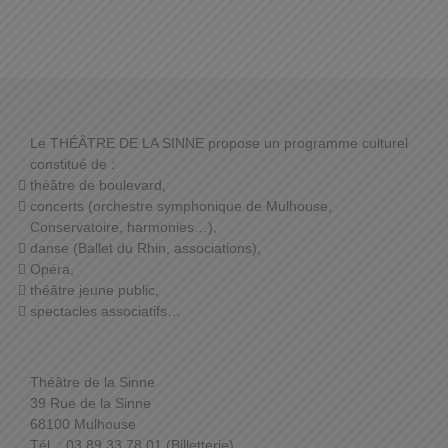
Le THÉÂTRE DE LA SINNE propose un programme culturel
constitué de :
théâtre de boulevard,
concerts (orchestre symphonique de Mulhouse,
Conservatoire, harmonies…),
danse (Ballet du Rhin, associations),
Opéra,
théâtre jeune public,
spectacles associatifs…
Théâtre de la Sinne
39 Rue de la Sinne
68100 Mulhouse
Tél. : 03 89 33 78 01 (Billetterie)