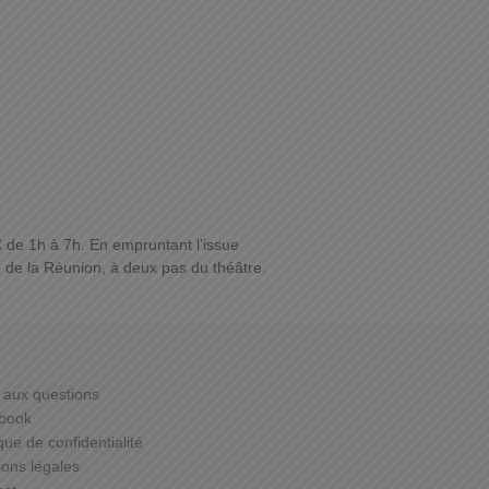
€ de 1h à 7h. En empruntant l’issue
e de la Réunion, à deux pas du théâtre.
 aux questions
book
ique de confidentialité
ons légales