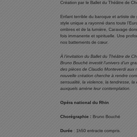
Création par le Ballet du Théâtre de Ch
Enfant terrible du baroque et artiste de
style unique a rayonné dans toute l’Euro
ombres et de la lumière, Caravage donn
fois immanente et spirituelle. Une pro
nos battements de cœur.
À l’invitation du Ballet du Théâtre de C
Bruno Bouché investit l’univers d’un gra
des pièces de Claudio Monteverdi aux m
nouvelle création cherche à
rendre
com
sensualité, la violence, la tendresse, la
auxquels amène leur contemplation.
Opéra national du Rhin
Chorégraphie :
Bruno Bouché
Durée
: 1h50 entracte compris.