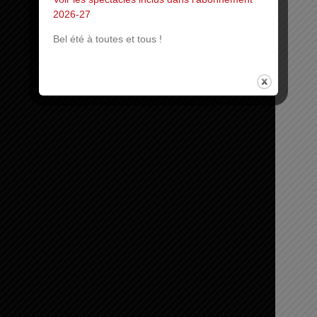
2026-27
Bel été à toutes et tous !