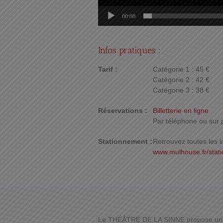
00:00
Infos pratiques :
Tarif :
Catégorie 1 : 45 €
Catégorie 2 : 42 €
Catégorie 3 : 38 €
Réservations :
Billetterie en ligne
Par téléphone ou sur 
Stationnement :
Retrouvez toutes les i
www.mulhouse.fr/stat
Le THÉÂTRE DE LA SINNE propose un