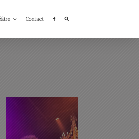
éâtre
Contact