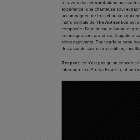
à travers des interprétations puissant
expérience, une chanteuse soul extraord
accompagnée de trois choristes qui en
instrumentale de
The Authentics
est u
composée d’une basse pulsante et groov
la musique soul prend vie. S’ajoute à c
solos captivants. Pour parfaire cette 
des accents cuivrés irrésistibles, insu
Respect
, ce n’est pas qu’un concert :
intemporelle d’Aretha Franklin, et une i
Lecteur
vidéo