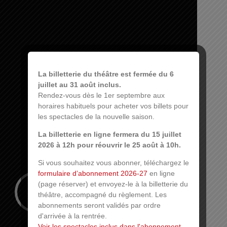
La billetterie du théâtre est fermée du 6
juillet au 31 août inclus.
Rendez-vous dès le 1er septembre aux
horaires habituels pour acheter vos billets pour
les spectacles de la nouvelle saison.
La billetterie en ligne fermera du 15 juillet
2026 à 12h pour réouvrir le 25 août à 10h.
Si vous souhaitez vous abonner, téléchargez le
formulaire d’abonnement 2026-27
en ligne
(page réserver) et envoyez-le à la billetterie du
théâtre, accompagné du règlement. Les
abonnements seront validés par ordre
d'arrivée à la rentrée.
Voir les spectacles inclus dans l'abonnement